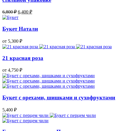
6,800
₽
6,400
₽
Букет Натали
от 5,300
₽
21 красная роза
от 4,750
₽
Букет с орехами, шишками и сухофруктами
5,400
₽