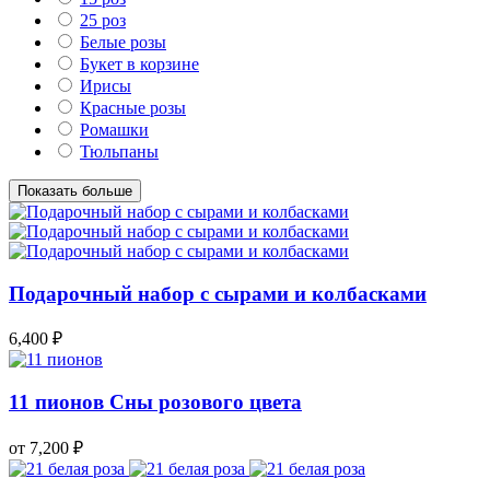
25 роз
Белые розы
Букет в корзине
Ирисы
Красные розы
Ромашки
Тюльпаны
Показать больше
Подарочный набор с сырами и колбасками
6,400
₽
11 пионов Сны розового цвета
от 7,200
₽