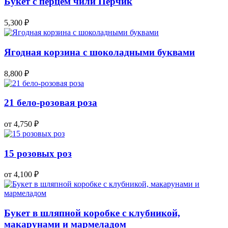
Букет с перцем чили Перчик
5,300
₽
Ягодная корзина с шоколадными буквами
8,800
₽
21 бело-розовая роза
от 4,750
₽
15 розовых роз
от 4,100
₽
Букет в шляпной коробке с клубникой,
макарунами и мармеладом