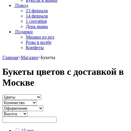
Букеты в ящике
Повод
23 февраля
14 февраля
1 сентября
День мамы
Подарки
Мишки из роз
Розы в колбе
Конфеты
Главная
>
Магазин
>
Букеты
Букеты цветов с доставкой в
Москве
15 роз