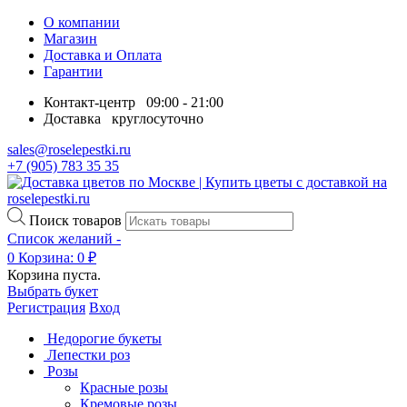
О компании
Магазин
Доставка и Оплата
Гарантии
Контакт-центр
09:00 - 21:00
Доставка
круглосуточно
sales@roselepestki.ru
+7 (905) 783 35 35
Поиск товаров
Список желаний -
0
Корзина:
0
₽
Корзина пуста.
Выбрать букет
Регистрация
Вход
Недорогие букеты
Лепестки роз
Розы
Красные розы
Кремовые розы