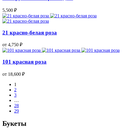
5,500
₽
21 красно-белая роза
от 4,750
₽
101 красная роза
от 18,600
₽
1
2
3
…
28
29
Букеты