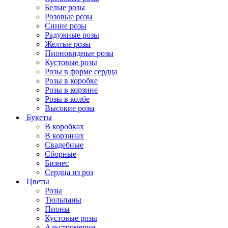
Белые розы
Розовые розы
Синие розы
Радужные розы
Желтые розы
Пионовидные розы
Кустовые розы
Розы в форме сердца
Розы в коробке
Розы в корзине
Розы в колбе
Высокие розы
Букеты
В коробках
В корзинах
Свадебные
Сборные
Бизнес
Сердца из роз
Цветы
Розы
Тюльпаны
Пионы
Кустовые розы
Альстромерии