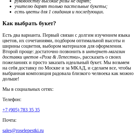
руководству высокие розы не дарят;
учителю дарят только пастельные букеты;
есть цветы для 1 свидания и последующих.
Как выбрать букет?
Есть два варианта. Первый связан с долгим изучением языка
цветов, их сочетаниями, подбором оптимальной высоты и
ширины соцветия, выбором материалов для оформления.
Второй проще: достаточно позвонить в
интернет-магазин
доставки цветов «Роза & Лепестки»
, рассказать о своих
пожеланиях и просто заказать идеальный букет. Мы возьмем
на себя доставку по Москве и за МКАД, и сделаем все, чтобы
выбранная композиция радовала близкого челвоека как можно
дольше!
Мы в социальных сетях:
Телефон:
+7 (905) 783
35 35
Почта:
sales@
roselepestki.ru