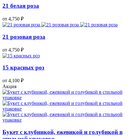
21 белая роза
от 4,750
₽
21 розовая роза
от 4,750
₽
15 красных роз
от 4,100
₽
Акция
Букет с клубникой, ежевикой и голубикой в
стильной упаковке