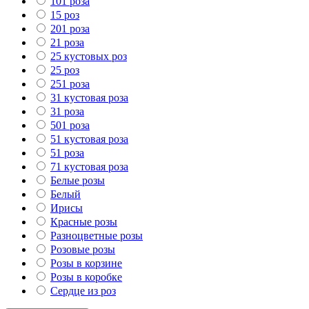
101 роза
15 роз
201 роза
21 роза
25 кустовых роз
25 роз
251 роза
31 кустовая роза
31 роза
501 роза
51 кустовая роза
51 роза
71 кустовая роза
Белые розы
Белый
Ирисы
Красные розы
Разноцветные розы
Розовые розы
Розы в корзине
Розы в коробке
Сердце из роз