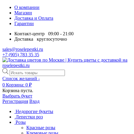
О компании
Магазин
Доставка и Оплата
Гарантии
Контакт-центр
09:00 - 21:00
Доставка
круглосуточно
sales@roselepestki.ru
+7 (905) 783 35 35
Поиск
товаров
Список желаний -
0
Корзина:
0
₽
Корзина пуста.
Выбрать букет
Регистрация
Вход
Недорогие букеты
Лепестки роз
Розы
Красные розы
Кремовые розы