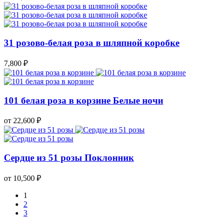
31 розово-белая роза в шляпной коробке
7,800
₽
101 белая роза в корзине Белые ночи
от 22,600
₽
Сердце из 51 розы Поклонник
от 10,500
₽
1
2
3