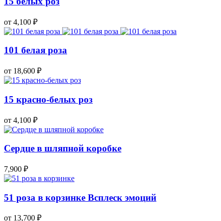
15 белых роз
от 4,100
₽
101 белая роза
от 18,600
₽
15 красно-белых роз
от 4,100
₽
Сердце в шляпной коробке
7,900
₽
51 роза в корзинке Всплеск эмоций
от 13,700
₽