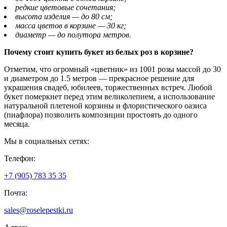
редкие цветовые сочетания;
высота изделия — до 80 см;
масса цветов в корзине — 30 кг;
диаметр — до полутора метров.
Почему стоит купить букет из белых роз в корзине?
Отметим, что огромный «цветник» из 1001 розы массой до 30
и диаметром до 1.5 метров — прекрасное решение для
украшения свадеб, юбилеев, торжественных встреч. Любой
букет померкнет перед этим великолепием, а использование
натуральной плетеной корзины и флористического оазиса
(пиафлора) позволить композиции простоять до одного
месяца.
Мы в социальных сетях:
Телефон:
+7 (905) 783
35 35
Почта:
sales@
roselepestki.ru