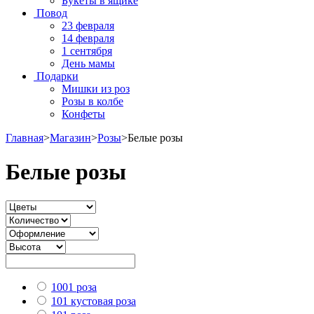
Букеты в ящике
Повод
23 февраля
14 февраля
1 сентября
День мамы
Подарки
Мишки из роз
Розы в колбе
Конфеты
Главная
>
Магазин
>
Розы
>
Белые розы
Белые розы
1001 роза
101 кустовая роза