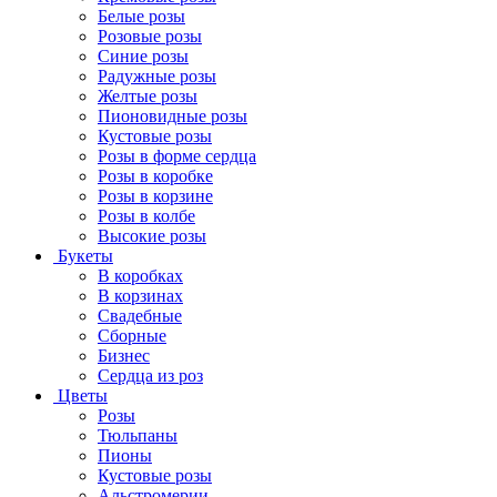
Белые розы
Розовые розы
Синие розы
Радужные розы
Желтые розы
Пионовидные розы
Кустовые розы
Розы в форме сердца
Розы в коробке
Розы в корзине
Розы в колбе
Высокие розы
Букеты
В коробках
В корзинах
Свадебные
Сборные
Бизнес
Сердца из роз
Цветы
Розы
Тюльпаны
Пионы
Кустовые розы
Альстромерии