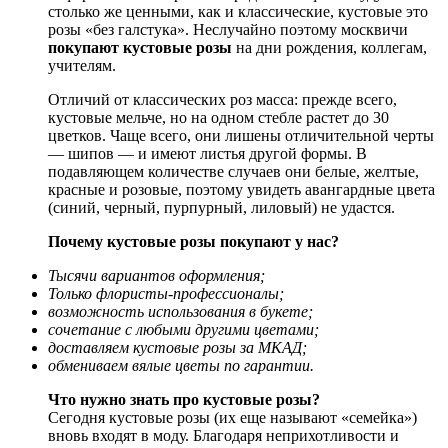
столько же ценными, как и классические, кустовые это
розы «без галстука». Неслучайно поэтому москвичи
покупают кустовые розы
на дни рождения, коллегам,
учителям.
Отличий от классических роз масса: прежде всего,
кустовые мельче, но на одном стебле растет до 30
цветков. Чаще всего, они лишены отличительной черты
— шипов — и имеют листья другой формы. В
подавляющем количестве случаев они белые, желтые,
красные и розовые, поэтому увидеть авангардные цвета
(синий, черный, пурпурный, лиловый) не удастся.
Почему кустовые розы покупают у нас?
Тысячи вариантов оформления;
Только флористы-профессионалы;
возможность использования в букете;
сочетание с любыми другими цветами;
доставляем кустовые розы за МКАД;
обмениваем вялые цветы по гарантии.
Что нужно знать про кустовые розы?
Сегодня кустовые розы (их еще называют «семейка»)
вновь входят в моду. Благодаря неприхотливости и