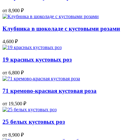
от 8,900
₽
Клубника в шоколаде с кустовыми розами
4,600
₽
19 красных кустовых роз
от 6,800
₽
71 кремово-красная кустовая роза
от 19,500
₽
25 белых кустовых роз
от 8,900
₽