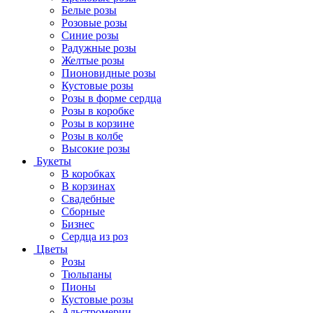
Белые розы
Розовые розы
Синие розы
Радужные розы
Желтые розы
Пионовидные розы
Кустовые розы
Розы в форме сердца
Розы в коробке
Розы в корзине
Розы в колбе
Высокие розы
Букеты
В коробках
В корзинах
Свадебные
Сборные
Бизнес
Сердца из роз
Цветы
Розы
Тюльпаны
Пионы
Кустовые розы
Альстромерии