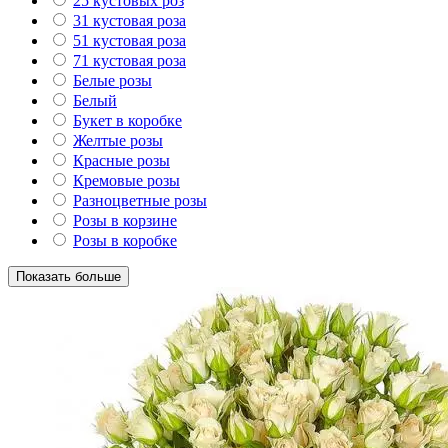
25 кустовых роз
31 кустовая роза
51 кустовая роза
71 кустовая роза
Белые розы
Белый
Букет в коробке
Желтые розы
Красные розы
Кремовые розы
Разноцветные розы
Розы в корзине
Розы в коробке
Показать больше