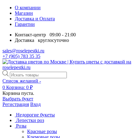
О компании
Магазин
Доставка и Оплата
Гарантии
Контакт-центр
09:00 - 21:00
Доставка
круглосуточно
sales@roselepestki.ru
+7 (905) 783 35 35
Поиск
товаров
Список желаний -
0
Корзина:
0
₽
Корзина пуста.
Выбрать букет
Регистрация
Вход
Недорогие букеты
Лепестки роз
Розы
Красные розы
Кремовые розы