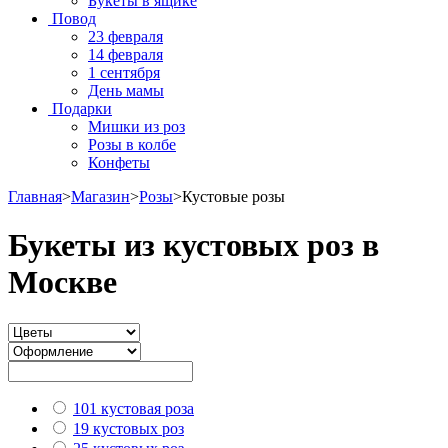
Букеты в ящике
Повод
23 февраля
14 февраля
1 сентября
День мамы
Подарки
Мишки из роз
Розы в колбе
Конфеты
Главная
>
Магазин
>
Розы
>
Кустовые розы
Букеты из кустовых роз в
Москве
101 кустовая роза
19 кустовых роз