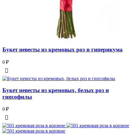
Букет невесты из кремовых роз и гиперикума
0
₽
Букет невесты из кремовых, белых роз и
гипсофилы
0
₽