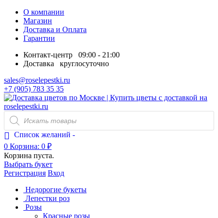
О компании
Магазин
Доставка и Оплата
Гарантии
Контакт-центр
09:00 - 21:00
Доставка
круглосуточно
sales@roselepestki.ru
+7 (905) 783 35 35
Поиск
товаров
Список желаний -
0
Корзина:
0
₽
Корзина пуста.
Выбрать букет
Регистрация
Вход
Недорогие букеты
Лепестки роз
Розы
Красные розы