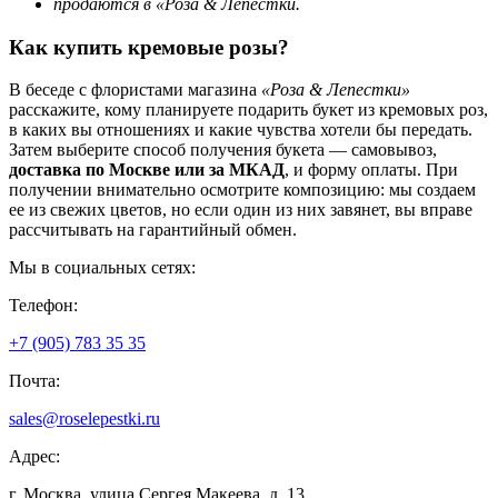
продаются в «Роза & Лепестки.
Как купить кремовые розы?
В беседе с флористами магазина
«Роза & Лепестки»
расскажите, кому планируете подарить букет из кремовых роз,
в каких вы отношениях и какие чувства хотели бы передать.
Затем выберите способ получения букета — самовывоз,
доставка по Москве или за МКАД
, и форму оплаты. При
получении внимательно осмотрите композицию: мы создаем
ее из свежих цветов, но если один из них завянет, вы вправе
рассчитывать на гарантийный обмен.
Мы в социальных сетях:
Телефон:
+7 (905) 783
35 35
Почта:
sales@
roselepestki.ru
Адрес:
г. Москва, улица Сергея Макеева, д. 13.