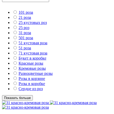
101 роза
21 роза
25 кустовых роз
25 роз
31 роза
501 роза
51 кустовая роза
51 роза
71 кустовая роза
Букет в коробке
Красные розы
Кремовые розы
Разноцветные розы
Розы в корзине
Розы в коробке
Сердце из роз
Показать больше