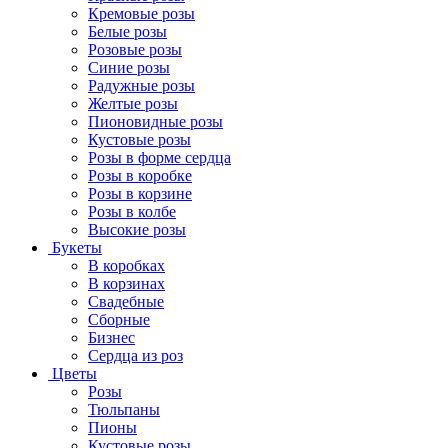
Кремовые розы
Белые розы
Розовые розы
Синие розы
Радужные розы
Желтые розы
Пионовидные розы
Кустовые розы
Розы в форме сердца
Розы в коробке
Розы в корзине
Розы в колбе
Высокие розы
Букеты
В коробках
В корзинах
Свадебные
Сборные
Бизнес
Сердца из роз
Цветы
Розы
Тюльпаны
Пионы
Кустовые розы