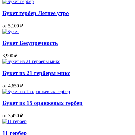
Букет гербер Летнее утро
от 5,100
₽
Букет Безупречность
3,900
₽
Букет из 21 герберы микс
от 4,650
₽
Букет из 15 оранжевых гербер
от 3,450
₽
11 гербер