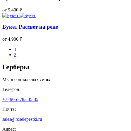
от 9,400
₽
Букет Рассвет на реке
от 4,900
₽
1
2
Герберы
Мы в социальных сетях:
Телефон:
+7 (905) 783
35 35
Почта:
sales@
roselepestki.ru
Адрес: