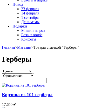
Букеты в ящике
Повод
23 февраля
14 февраля
1 сентября
День мамы
Подарки
Мишки из роз
Розы в колбе
Конфеты
Главная
>
Магазин
>
Товары с меткой “Герберы”
Герберы
Корзина из 101 герберы
17,650
₽