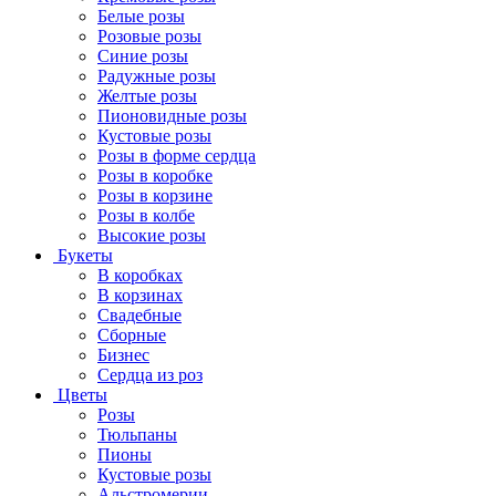
Белые розы
Розовые розы
Синие розы
Радужные розы
Желтые розы
Пионовидные розы
Кустовые розы
Розы в форме сердца
Розы в коробке
Розы в корзине
Розы в колбе
Высокие розы
Букеты
В коробках
В корзинах
Свадебные
Сборные
Бизнес
Сердца из роз
Цветы
Розы
Тюльпаны
Пионы
Кустовые розы
Альстромерии