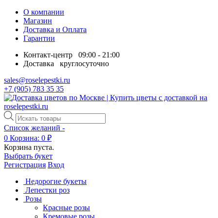
О компании
Магазин
Доставка и Оплата
Гарантии
Контакт-центр
09:00 - 21:00
Доставка
круглосуточно
sales@roselepestki.ru
+7 (905) 783 35 35
Поиск
товаров
Список желаний -
0
Корзина:
0
₽
Корзина пуста.
Выбрать букет
Регистрация
Вход
Недорогие букеты
Лепестки роз
Розы
Красные розы
Кремовые розы