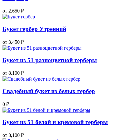
от 2,650
₽
Букет гербер Утренний
от 3,450
₽
Букет из 51 разноцветной герберы
от 8,100
₽
Свадебный букет из белых гербер
0
₽
Букет из 51 белой и кремовой герберы
от 8,100
₽