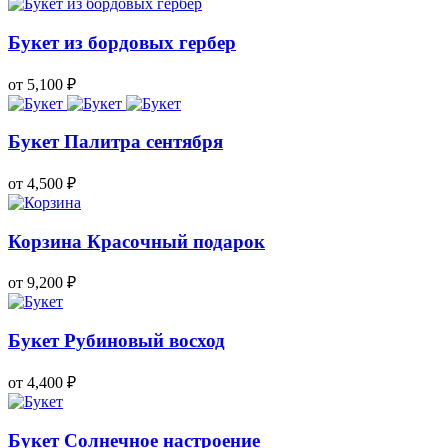
Букет из бордовых гербер
от 5,100
₽
Букет Палитра сентября
от 4,500
₽
Корзина Красочный подарок
от 9,200
₽
Букет Рубиновый восход
от 4,400
₽
Букет Солнечное настроение