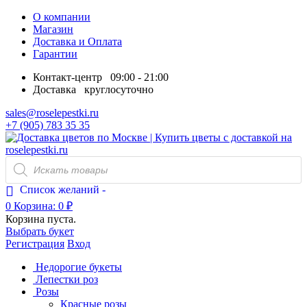
О компании
Магазин
Доставка и Оплата
Гарантии
Контакт-центр
09:00 - 21:00
Доставка
круглосуточно
sales@roselepestki.ru
+7 (905) 783 35 35
Поиск
товаров
Список желаний -
0
Корзина:
0
₽
Корзина пуста.
Выбрать букет
Регистрация
Вход
Недорогие букеты
Лепестки роз
Розы
Красные розы