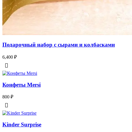
Подарочный набор с сырами и колбасками
6,400
₽
Конфеты Mersi
800
₽
Kinder Surprise