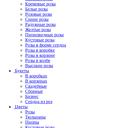
Кремовые розы
Белые розы
Розовые розы
Синие розы
Радужные розы
Желтые розы
Пионовидные розы
Кустовые розы
Розы в форме сердца
Розы в коробке
Розы в корзине
Розы в колбе
Высокие розы
Букеты
В коробках
В корзинах
Свадебные
Сборные
Бизнес
Сердца из роз
Цветы
Розы
Тюльпаны
Пионы
Кустовые розы