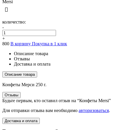
количество:
-
+
800
В корзину
Покупка в 1 клик
Описание товара
Отзывы
Доставка и оплата
Описание товара
Конфеты Мерси 250 г.
Отзывы
Будьте первым, кто оставил отзыв на “Конфеты Mersi”
Для отправки отзыва вам необходимо
авторизоваться
.
Доставка и оплата