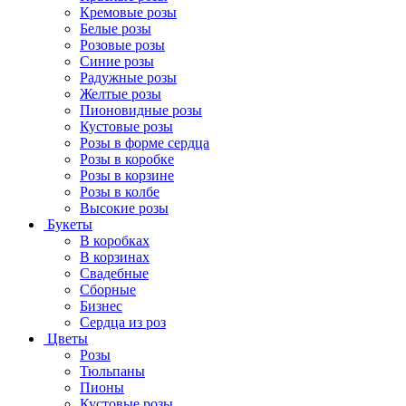
Кремовые розы
Белые розы
Розовые розы
Синие розы
Радужные розы
Желтые розы
Пионовидные розы
Кустовые розы
Розы в форме сердца
Розы в коробке
Розы в корзине
Розы в колбе
Высокие розы
Букеты
В коробках
В корзинах
Свадебные
Сборные
Бизнес
Сердца из роз
Цветы
Розы
Тюльпаны
Пионы
Кустовые розы