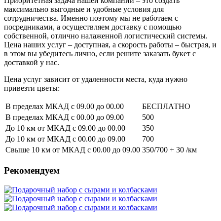
Приоритетная задача нашей компании – это создать
максимально выгодные и удобные условия для
сотрудничества. Именно поэтому мы не работаем с
посредниками, а осуществляем доставку с помощью
собственной, отлично налаженной логистический системы.
Цена наших услуг – доступная, а скорость работы – быстрая, и
в этом вы убедитесь лично, если решите заказать букет с
доставкой у нас.
Цена услуг зависит от удаленности места, куда нужно
привезти цветы:
В пределах МКАД с 09.00 до 00.00
БЕСПЛАТНО
В пределах МКАД с 00.00 до 09.00
500
До 10 км от МКАД с 09.00 до 00.00
350
До 10 км от МКАД с 00.00 до 09.00
700
Свыше 10 км от МКАД с 00.00 до 09.00
350/700
+ 30
/км
Рекомендуем