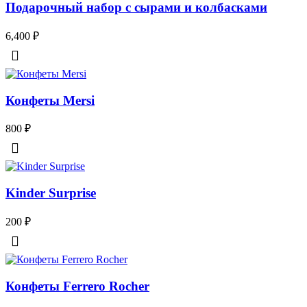
Подарочный набор с сырами и колбасками
6,400
₽
Конфеты Mersi
800
₽
Kinder Surprise
200
₽
Конфеты Ferrero Rocher