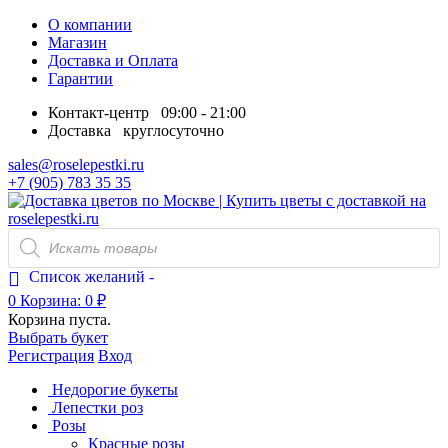
О компании
Магазин
Доставка и Оплата
Гарантии
Контакт-центр
09:00 - 21:00
Доставка
круглосуточно
sales@roselepestki.ru
+7 (905) 783 35 35
Поиск
товаров
Список желаний -
0
Корзина:
0
₽
Корзина пуста.
Выбрать букет
Регистрация
Вход
Недорогие букеты
Лепестки роз
Розы
Красные розы